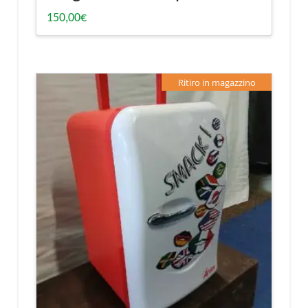
150,00
€
Ritiro in magazzino