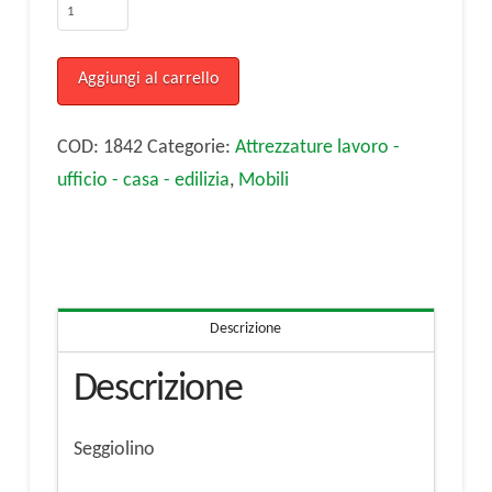
Seggiolino
quantità
Aggiungi al carrello
COD:
1842
Categorie:
Attrezzature lavoro -
ufficio - casa - edilizia
,
Mobili
Descrizione
Descrizione
Seggiolino