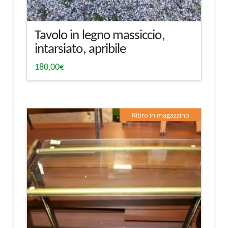
Tavolo in legno massiccio,
intarsiato, apribile
180,00
€
Ritiro in magazzino