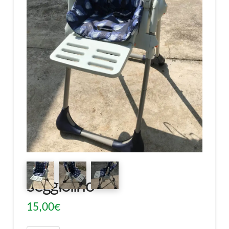
Seggiolino
15,00
€