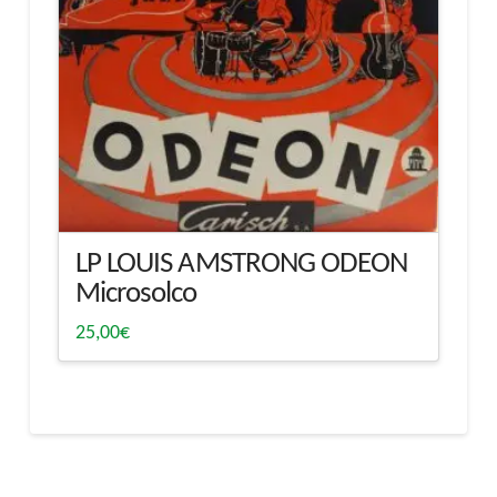
LP LOUIS AMSTRONG ODEON
Microsolco
25,00
€