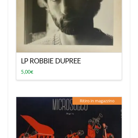
LP ROBBIE DUPREE
5,00
€
Ritiro in magazzino