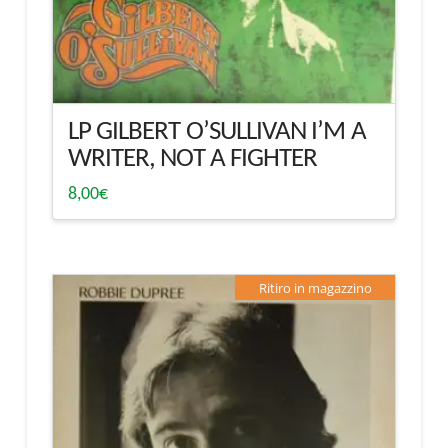
LP GILBERT O’SULLIVAN I’M A
WRITER, NOT A FIGHTER
8,00
€
Ritiro in magazzino