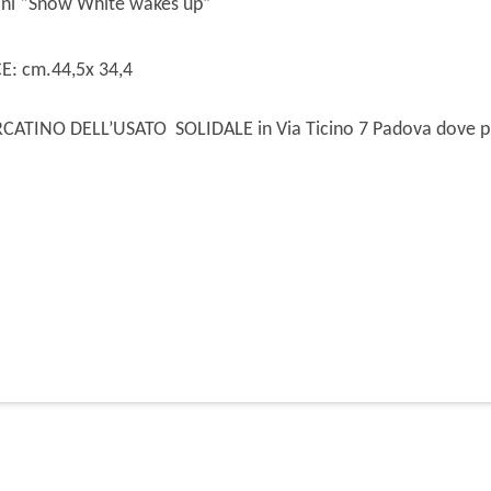
nani “Snow White wakes up”
 cm.44,5x 34,4
MERCATINO DELL’USATO SOLIDALE in Via Ticino 7 Padova dove pu