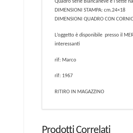
Quadro serie Biancaneve e i sette 
DIMENSIONI STAMPA: cm.24×18
DIMENSIONI QUADRO CON CORNICE:
L’oggetto è disponibile presso il 
interessanti
rif: Marco
rif: 1967
RITIRO IN MAGAZZINO
Prodotti Correlati