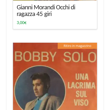
Gianni Morandi Occhi di
ragazza 45 giri
3,00
€
Ritiro in magazzino