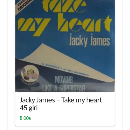
Jacky James – Take my heart
45 giri
8,00
€