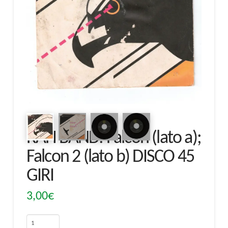
RAH BAND: Falcon (lato a);
Falcon 2 (lato b) DISCO 45
GIRI
3,00
€
RAH