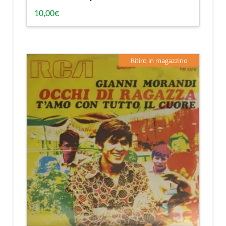
10,00
€
Ritiro in magazzino