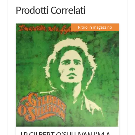
Prodotti Correlati
Ritiro in magazzino