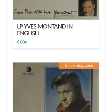
LP YVES MONTAND IN
ENGLISH
6,00
€
Ritiro in magazzino