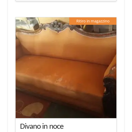
Ritiro in magazzino
Divano in noce