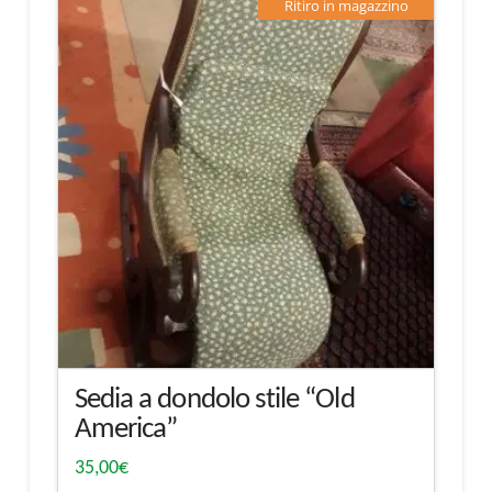
Ritiro in magazzino
Sedia a dondolo stile “Old
America”
35,00
€