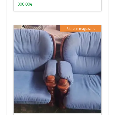
300,00
€
Ritiro in magazzino