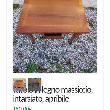
Tavolo in legno massiccio,
intarsiato, apribile
180,00
€