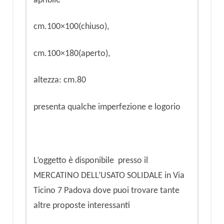
apribile
cm.100×100(chiuso),
cm.100×180(aperto),
altezza: cm.80
presenta qualche imperfezione e logorio
L’oggetto è disponibile presso il
MERCATINO DELL’USATO SOLIDALE in Via
Ticino 7 Padova dove puoi trovare tante
altre proposte interessanti