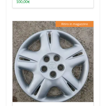
100,00
€
Ritiro in magazzino