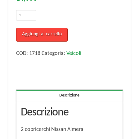
2
copricerchi
Nissan
Aggiungi al carrello
Almera
€7,00
COD:
1718
Categoria:
Veicoli
cada
uno
quantità
Descrizione
Descrizione
2 copricerchi Nissan Almera