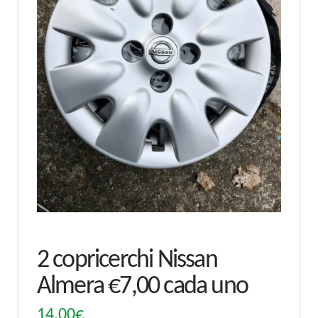
2 copricerchi Nissan
Almera €7,00 cada uno
14,00
€