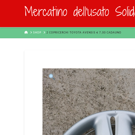
Mercatino dell'usato Soli
HOME
SHOP
2 COPRICERCHI TOYOTA AVENSIS € 7,00 CADAUNO