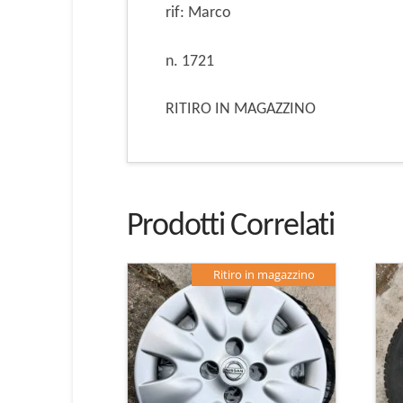
rif: Marco
n. 1721
RITIRO IN MAGAZZINO
Prodotti Correlati
Ritiro in magazzino