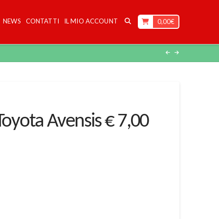
NEWS
CONTATTI
IL MIO ACCOUNT
0,00
€
 Toyota Avensis € 7,00