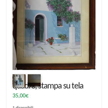
quadro, stampa su tela
35,00
€