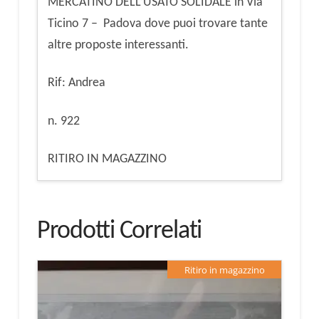
MERCATINO DELL’USATO SOLIDALE in Via
Ticino 7 – Padova dove puoi trovare tante
altre proposte interessanti.
Rif: Andrea
n. 922
RITIRO IN MAGAZZINO
Prodotti Correlati
Ritiro in magazzino