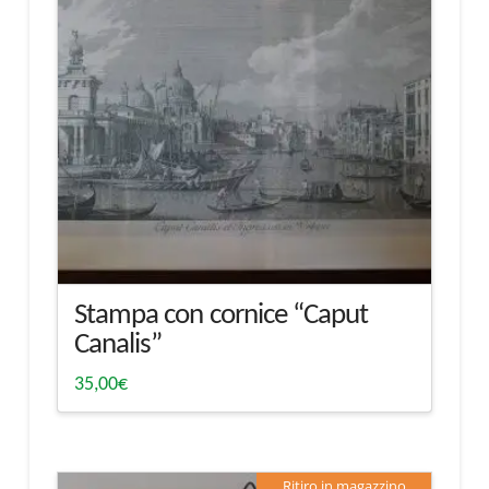
Stampa con cornice “Caput
Canalis”
35,00
€
Ritiro in magazzino