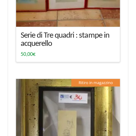
Serie di Tre quadri : stampe in
acquerello
50,00
€
Ritiro in magazzino