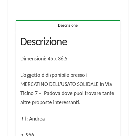
quantità
Descrizione
Descrizione
Dimensioni: 45 x 36,5
L’oggetto è disponibile presso il
MERCATINO DELL’USATO SOLIDALE in Via
Ticino 7 – Padova dove puoi trovare tante
altre proposte interessanti.
Rif: Andrea
n. 956