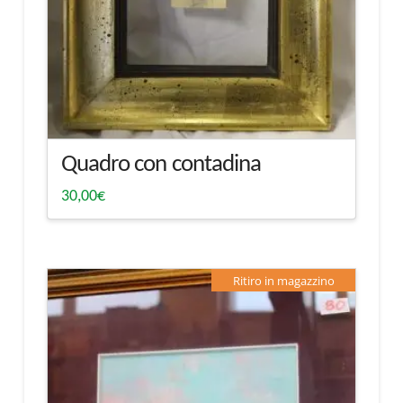
Quadro con contadina
30,00
€
Ritiro in magazzino