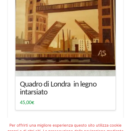
Quadro di Londra in legno
intarsiato
45,00
€
Per offrirti una migliore esperienza questo sito utilizza cookie