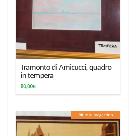
Tramonto di Amicucci, quadro
in tempera
80,00
€
Ritiro in magazzino